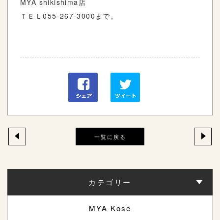
MYA shikishima
店
ＴＥＬ
055-267-3000
まで。
一覧に戻る
カテゴリー
MYA Kose