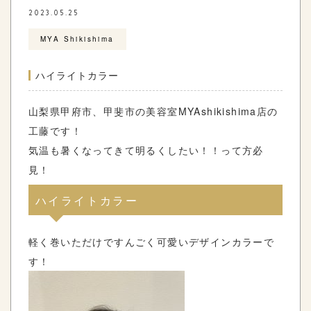
2023.05.25
MYA Shikishima
ハイライトカラー
山梨県甲府市、甲斐市の美容室
MYAshikishima
店の
工藤です！
気温も暑くなってきて明るくしたい！！って方必
見！
ハイライトカラー
軽く巻いただけですんごく可愛いデザインカラーで
す！