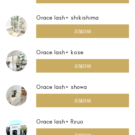
Grace lash⋆ shikishima
店舗詳細
Grace lash⋆ kose
店舗詳細
Grace lash⋆ showa
店舗詳細
Grace lash⋆ Ryuo