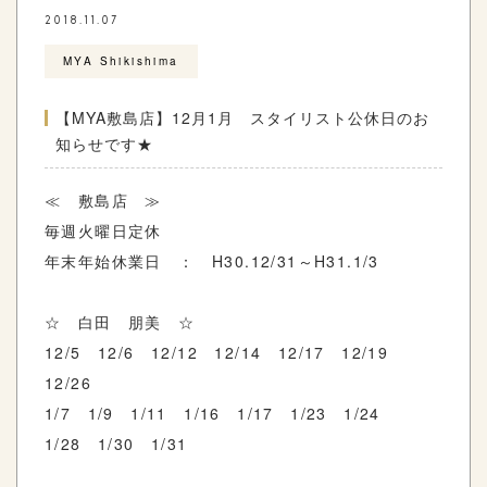
2018.11.07
MYA Shikishima
【MYA敷島店】12月1月 スタイリスト公休日のお
知らせです★
≪ 敷島店 ≫
毎週火曜日定休
年末年始休業日 ： H30.12/31～H31.1/3
☆ 白田 朋美 ☆
12/5 12/6 12/12 12/14 12/17 12/19
12/26
1/7 1/9 1/11 1/16 1/17 1/23 1/24
1/28 1/30 1/31