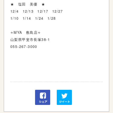
★ 塩田 美優 ★
12/4 12/13 12/17 12/27
1/10 1/14 1/24 1/28
∻MYA 敷島店∻
山梨県甲斐市長塚38-1
055-267-3000