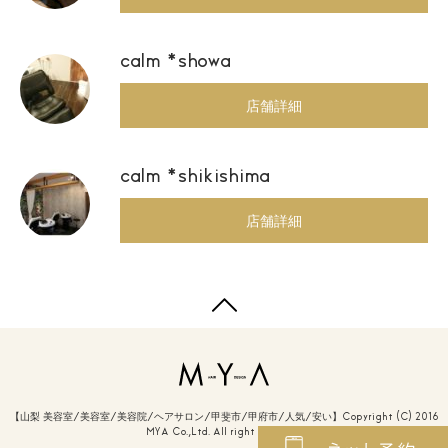
calm *showa
店舗詳細
calm *shikishima
店舗詳細
【山梨 美容室/美容室/美容院/ヘアサロン/甲斐市/甲府市/人気/安い】Copyright (C) 2016
MYA Co.,Ltd. All right reserved