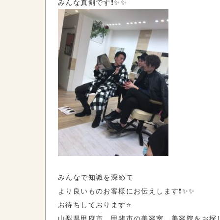
みんな真剣です❗️✨✨
みんなで知識を深めて
より良いものお客様にお伝えします❗️✨✨
お待ちしております⭐️
山梨県甲府市、甲斐市の美容室、美容院をお探