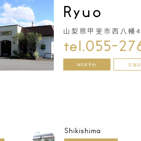
Ryuo
山梨県甲斐市西八幡44
tel.055-27
WEB予約
店舗
Shikishima