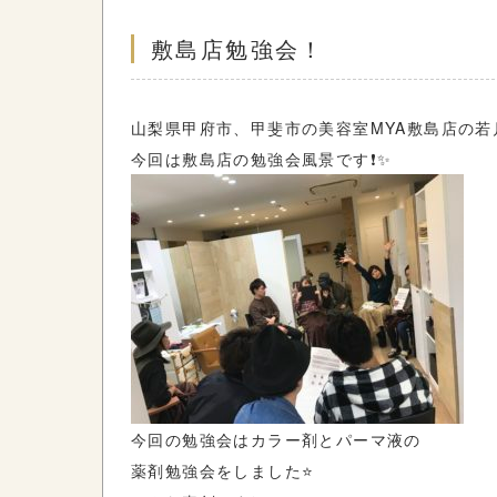
敷島店勉強会！
山梨県甲府市、甲斐市の美容室MYA敷島店の若
今回は敷島店の勉強会風景です❗️✨
今回の勉強会はカラー剤とパーマ液の
薬剤勉強会をしました⭐️