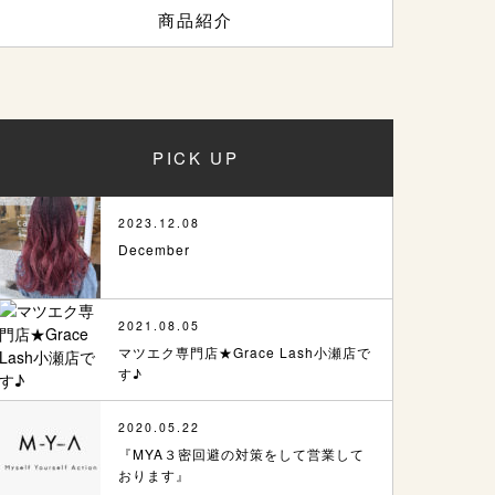
商品紹介
PICK UP
2023.12.08
December
2021.08.05
マツエク専門店★Grace Lash小瀬店で
す♪
2020.05.22
『MYA３密回避の対策をして営業して
おります』