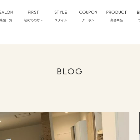
SALON
FIRST
STYLE
COUPON
PRODUCT
B
店舗一覧
初めての方へ
スタイル
クーポン
美容商品
BLOG