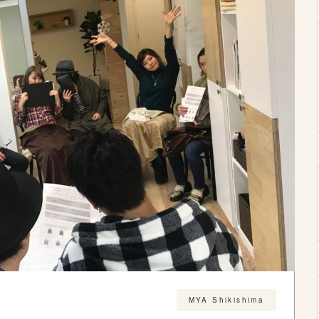
MYA Shikishima