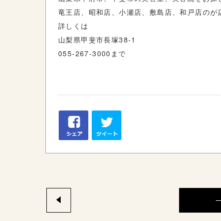
竜王店、昭和店、小瀬店、敷島店、和戸店のが
詳しくは
山梨県甲斐市長塚38-1
055-267-3000まで