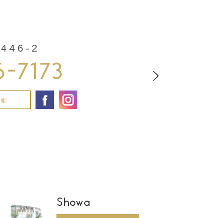
46-2
6-7173
詳細
Showa