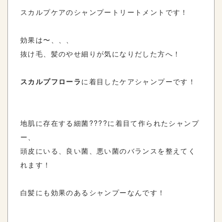
スカルプケアのシャンプートリートメントです！
効果は〜、、、
抜け毛、髪のやせ細りが気になりだした方へ！
スカルプフローラ
に着目したケアシャンプーです！
地肌に存在する細菌????に着目て作られたシャンプ
ー、
頭皮にいる、良い菌、悪い菌のバランスを整えてく
れます！
白髪にも効果のあるシャンプーなんです！