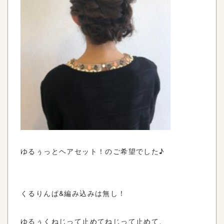
ゆるぅっとヘアセット！のご希望でした♪
くるりんぱ&編み込みは無し！
ゆるぅくねじって止めてねじって止めて、