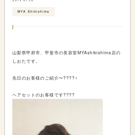
2019.01.30
MYA Shikishima
山梨県甲府市、甲斐市の美容室MYAshikishima店の
しおたです。
先日のお客様のご紹介〜????‍♀️
ヘアセットのお客様です????