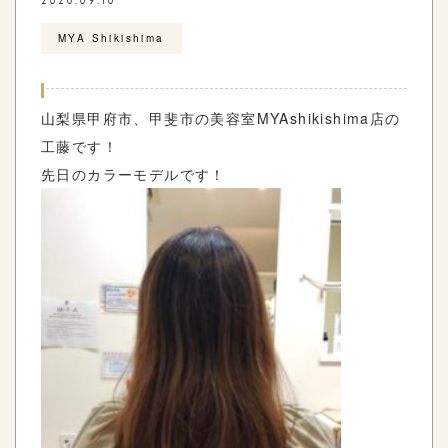
2020.09.10
MYA Shikishima
山梨県甲府市、甲斐市の美容室
MYAshikishima
店の
工藤です！
先日のカラーモデルです！