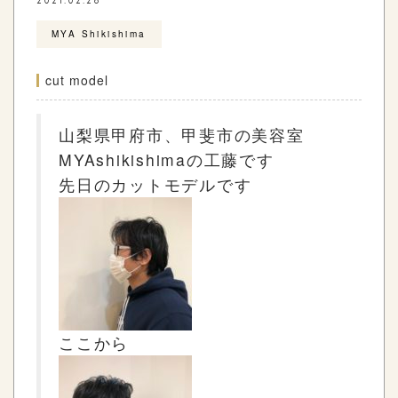
2021.02.26
MYA Shikishima
cut model
山梨県甲府市、甲斐市の美容室
MYAshikishima
の工藤です
先日のカットモデルです
ここから