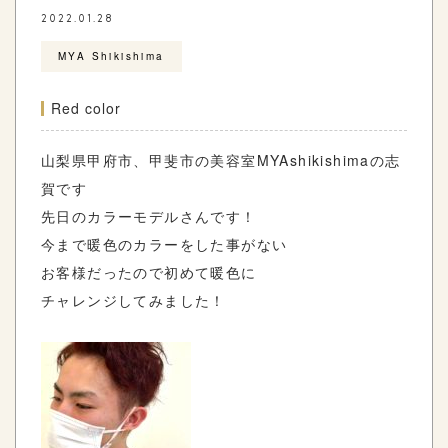
2022.01.28
MYA Shikishima
Red color
山梨県甲府市、甲斐市の美容室
MYAshikishima
の志
賀です
先日のカラーモデルさんです！
今まで暖色のカラーをした事がない
お客様だったので初めて暖色に
チャレンジしてみました！