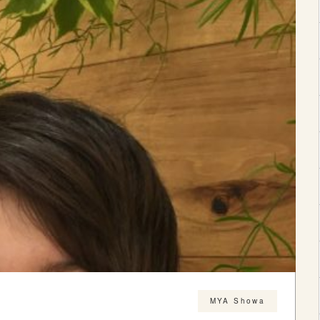
MYA Showa