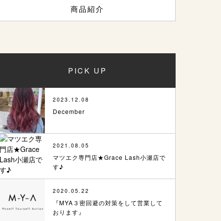
商品紹介
PICK UP
2023.12.08
December
2021.08.05
マツエク専門店★Grace Lash小瀬店で
す♪
2020.05.22
『MYA３密回避の対策をして営業して
おります』