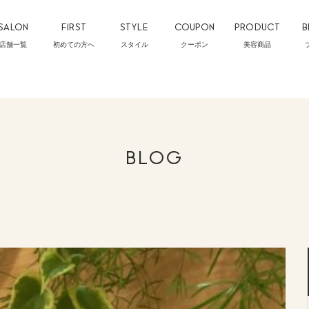
SALON
FIRST
STYLE
COUPON
PRODUCT
B
店舗一覧
初めての方へ
スタイル
クーポン
美容商品
BLOG