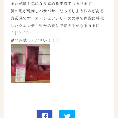
また乾燥も気になり始める季節でもあります
髪の毛が乾燥しパサパサになってしまう悩みがある
方必見です！オージュアシリーズの中で保湿に特化
したクエンチ！牡丹の香りで髪の毛がうるうるに
╰(*´︶`*)╯
是非お試しください！！！