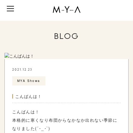
BLOG
2021.12.23
MYA Showa
こんばんは！
こんばんは！
本格的に寒くなり布団からなかなか出れない季節に
なりました(´･_･`)