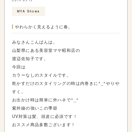
2019.05.13
MYA Showa
やわらかく見えるように春。
みなさんこんばんは。
山梨県にある美容室マヤ昭和店の
渡辺佐知子です。
今回は
カラーなしのスタイルです。
乾かすだけのスタイリングの時は内巻きに^_^やりや
すく。
お出かけ時は簡単に外ハネで^_^
紫外線の強いこの季節
UV対策は髪、頭皮に必須です！
おススメ商品多数ございます！