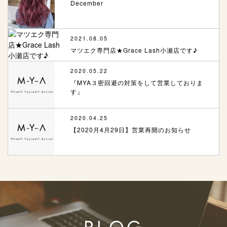
December
2021.08.05
マツエク専門店★Grace Lash小瀬店です♪
2020.05.22
『MYA３密回避の対策をして営業しておりま
す』
2020.04.25
【2020月4月29日】営業再開のお知らせ