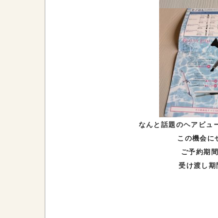
なんと話題のヘアビュ
この機会に
ご予約期間
受け渡し期間