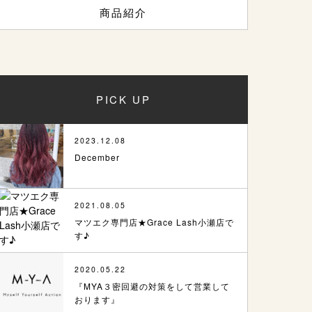
商品紹介
PICK UP
2023.12.08
December
2021.08.05
マツエク専門店★Grace Lash小瀬店で
す♪
2020.05.22
『MYA３密回避の対策をして営業して
おります』