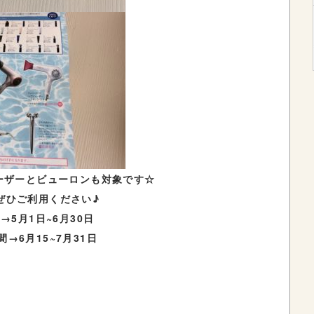
ーザーとビューロンも対象です☆
ぜひご利用ください♪
→5月1日~6月30日
→6月15~7月31日