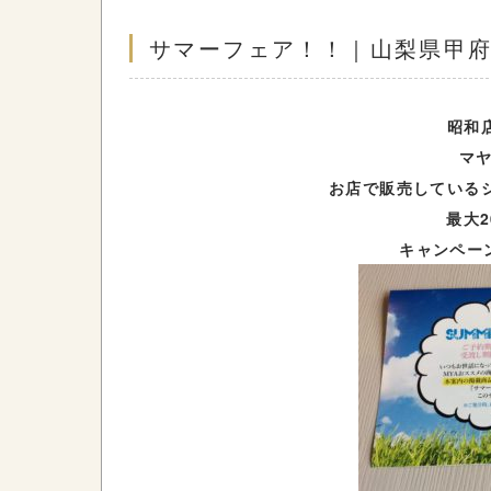
サマーフェア！！｜山梨県甲府
昭和
マヤ
お店で販売している
最大
キャンペー