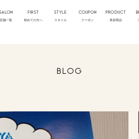
SALON
FIRST
STYLE
COUPON
PRODUCT
B
店舗一覧
初めての方へ
スタイル
クーポン
美容商品
BLOG