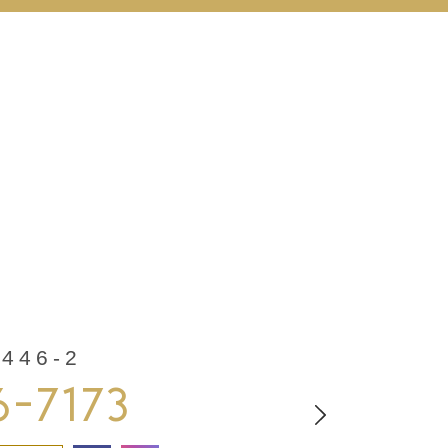
46-2
6-7173