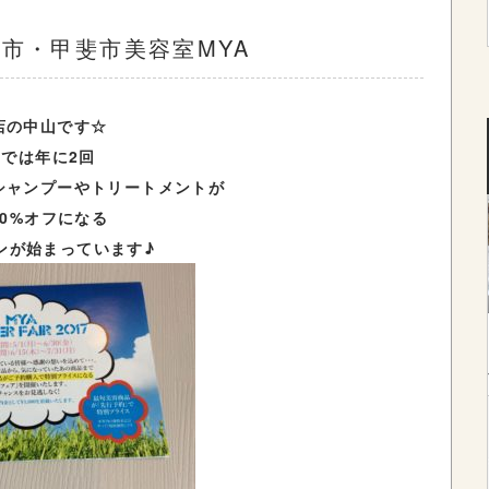
市・甲斐市美容室MYA
店の中山です☆
では年に2回
シャンプーやトリートメントが
20%オフになる
ンが始まっています♪