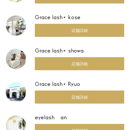
Grace lash⋆ kose
店舗詳細
Grace lash⋆ showa
店舗詳細
Grace lash⋆ Ryuo
店舗詳細
eyelash an