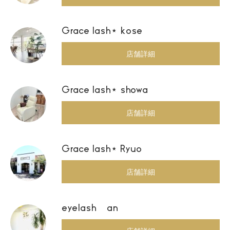
Grace lash⋆ kose
店舗詳細
Grace lash⋆ showa
店舗詳細
Grace lash⋆ Ryuo
店舗詳細
eyelash an