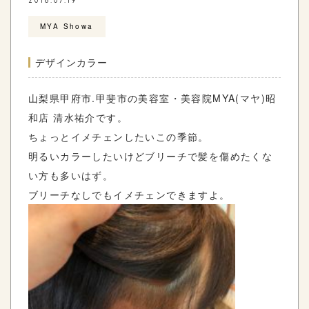
2018.07.19
MYA Showa
デザインカラー
山梨県甲府市.甲斐市の美容室・美容院MYA(マヤ)昭
和店 清水祐介です。
ちょっとイメチェンしたいこの季節。
明るいカラーしたいけどブリーチで髪を傷めたくな
い方も多いはず。
ブリーチなしでもイメチェンできますよ。