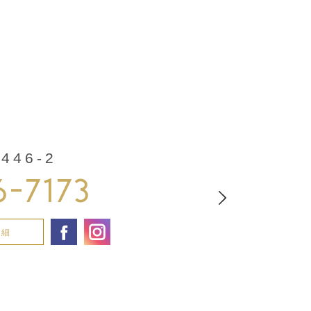
46-2
6-7173
詳細