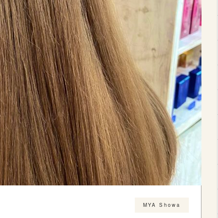
MYA Showa