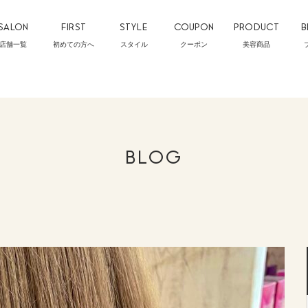
SALON
FIRST
STYLE
COUPON
PRODUCT
B
店舗一覧
初めての方へ
スタイル
クーポン
美容商品
BLOG