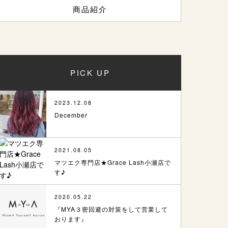
商品紹介
PICK UP
2023.12.08
December
2021.08.05
マツエク専門店★Grace Lash小瀬店で
す♪
2020.05.22
『MYA３密回避の対策をして営業して
おります』