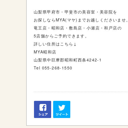
山梨県甲府市・甲斐市の美容室・美容院を
お探しなら
MYA(
マヤ
)
までお越しくださいませ
竜王店・昭和店・敷島店・小瀬店・和戸店の
5
店舗からご予約できます。
詳しい住所はこちら
↓
MYA
昭和店
山梨県中巨摩郡昭和町西条
4242-1
Tel 055-268-1550