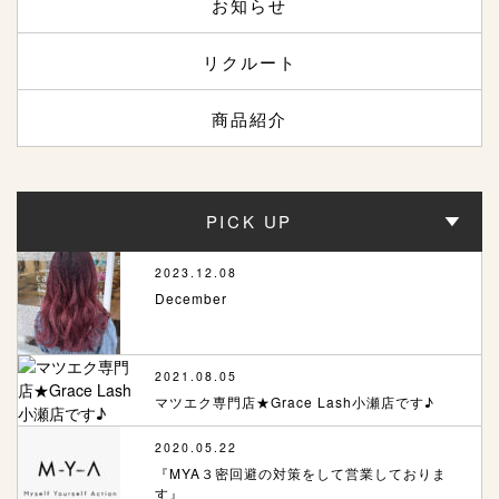
お知らせ
リクルート
商品紹介
PICK UP
2023.12.08
December
2021.08.05
マツエク専門店★Grace Lash小瀬店です♪
2020.05.22
『MYA３密回避の対策をして営業しておりま
す』