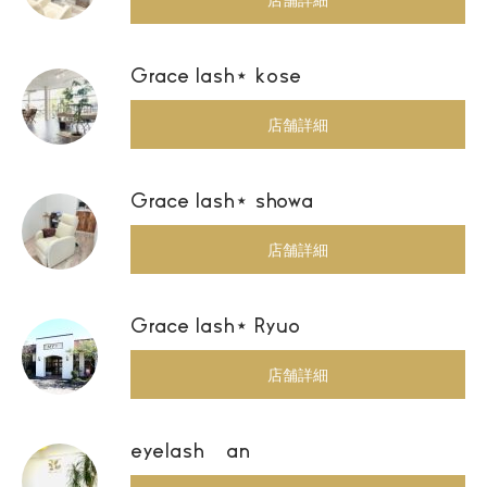
Grace lash⋆ kose
店舗詳細
Grace lash⋆ showa
店舗詳細
Grace lash⋆ Ryuo
店舗詳細
eyelash an