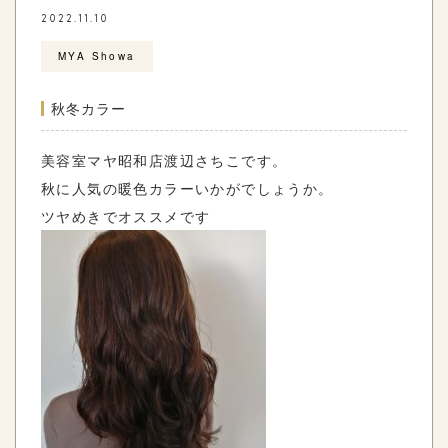
2022.11.10
MYA Showa
秋冬カラー
美容室マヤ昭和店渡辺さちこです。
秋に人気の暖色カラーいかがでしょうか。
ツヤめきでオススメです