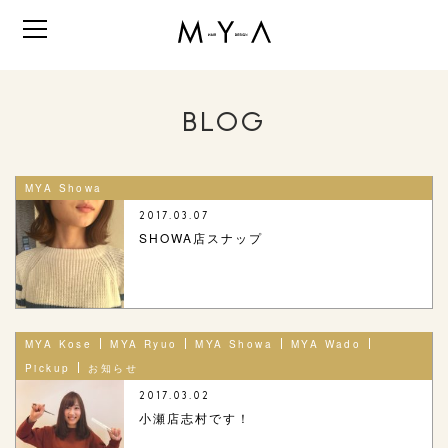
BLOG
MYA Showa
2017.03.07
SHOWA店スナップ
MYA Kose
MYA Ryuo
MYA Showa
MYA Wado
Pickup
お知らせ
2017.03.02
小瀬店志村です！