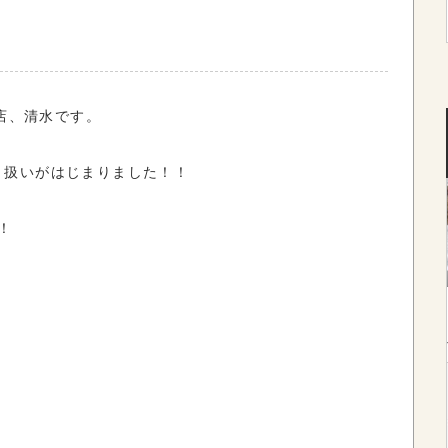
和店、清水です。
取り扱いがはじまりました！！
！！