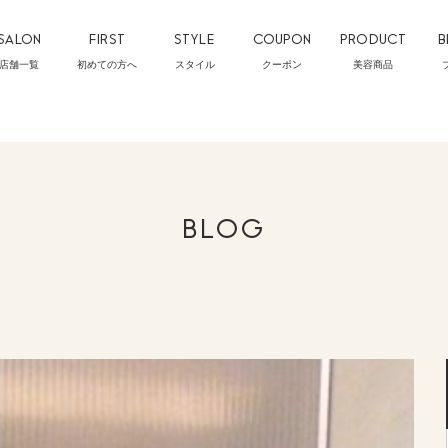
SALON
FIRST
STYLE
COUPON
PRODUCT
B
店舗一覧
初めての方へ
スタイル
クーポン
美容商品
BLOG