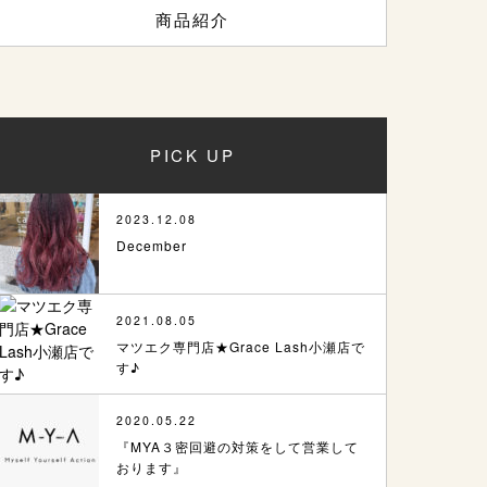
商品紹介
PICK UP
2023.12.08
December
2021.08.05
マツエク専門店★Grace Lash小瀬店で
す♪
2020.05.22
『MYA３密回避の対策をして営業して
おります』