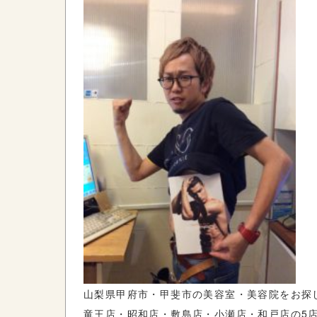
山梨県甲府市・甲斐市の美容室・美容院をお探し
竜王店・昭和店・敷島店・小瀬店・和戸店の5