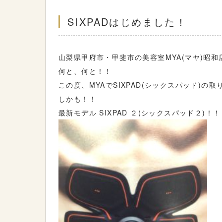
SIXPADはじめました！
山梨県甲府市・甲斐市の美容室MYA(マヤ)昭
何と、何と！！
この度、MYAでSIXPAD(シックスパッド)の
しかも！！
最新モデル SIXPAD ２(シックスパッド２)！