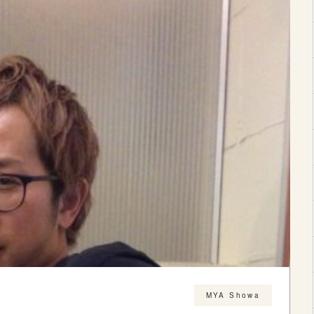
MYA Showa