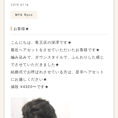
2019.01.14
MYA Ryuo
お客様★
こんにちは、竜王店の深澤です★
最近ヘアセットをさせていただいたお客様です★
編み込みで、ダウンスタイルで、ふんわりした感じ
でさせていただきました★
結婚式でお呼ばれさせている方は、是非ヘアセット
にお越しください★
値段 ¥4320〜です★