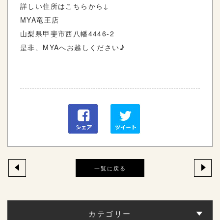
詳しい住所はこちらから↓
MYA竜王店
山梨県甲斐市西八幡4446-2
是非、MYAへお越しください♪
一覧に戻る
カテゴリー