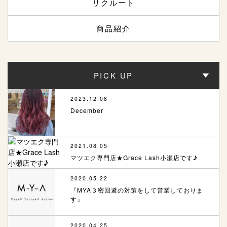
リクルート
商品紹介
PICK UP
2023.12.08
December
2021.08.05
マツエク専門店★Grace Lash小瀬店です♪
2020.05.22
『MYA３密回避の対策をして営業しておりま
す』
2020.04.25