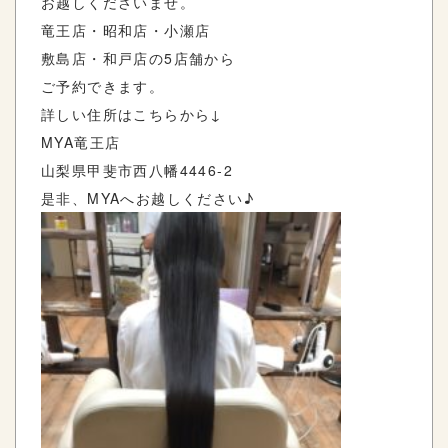
お越しくださいませ。
竜王店・昭和店・小瀬店
敷島店・和戸店の5店舗から
ご予約できます。
詳しい住所はこちらから↓
MYA竜王店
山梨県甲斐市西八幡4446-2
是非、MYAへお越しください♪