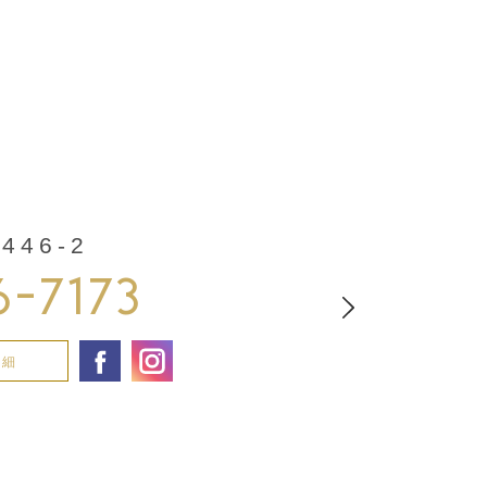
46-2
6-7173
詳細