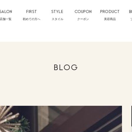
SALON
FIRST
STYLE
COUPON
PRODUCT
B
店舗一覧
初めての方へ
スタイル
クーポン
美容商品
BLOG