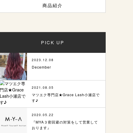
商品紹介
PICK UP
2023.12.08
December
2021.08.05
マツエク専門店★Grace Lash小瀬店で
す♪
2020.05.22
『MYA３密回避の対策をして営業して
おります』