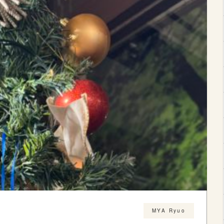
MYA Ryuo