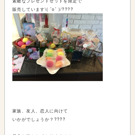
素敵なプレゼントセットを限定で
販売しています\( ˆoˆ )/????
家族、友人、恋人に向けて
いかがでしょうか？????