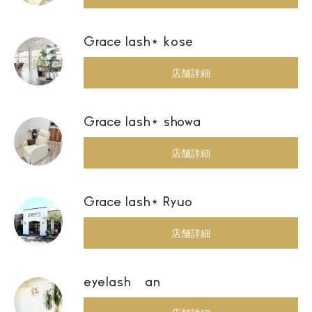
Grace lash⋆ kose
店舗詳細
Grace lash⋆ showa
店舗詳細
Grace lash⋆ Ryuo
店舗詳細
eyelash an