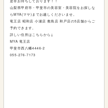
是非お待ちしております！！
山梨県甲府市・甲斐市の美容室・美容院をお探しな
らMYA(マヤ)までお越しくださいませ。
竜王店 昭和店 小瀬店 敷島店 和戸店の5店舗からご
予約できます。
詳しい住所はこちらから↓
MYA 竜王店
甲斐市西八幡4446-2
055-276-7173