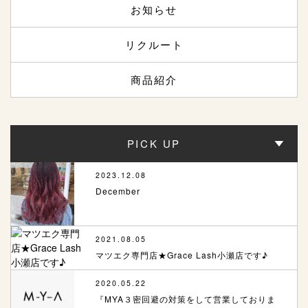
お知らせ
リクルート
商品紹介
PICK UP
2023.12.08
December
2021.08.05
マツエク専門店★Grace Lash小瀬店です♪
2020.05.22
『MYA３密回避の対策をして営業しておりま