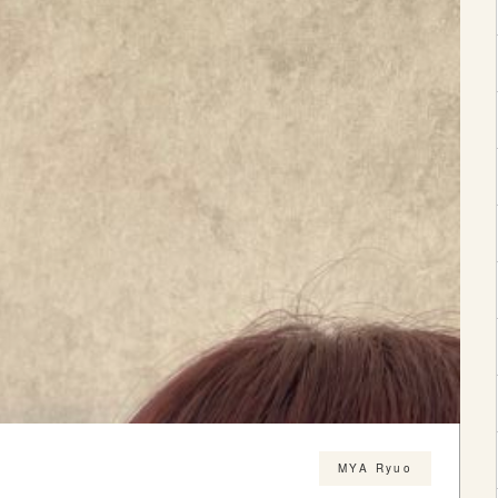
MYA Ryuo