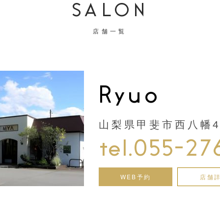
SALON
店舗一覧
Ryuo
山梨県甲斐市西八幡44
tel.055-27
WEB予約
店舗