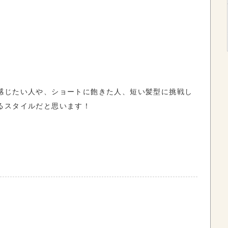
感じたい人や、ショートに飽きた人、短い髪型に挑戦し
るスタイルだと思います！