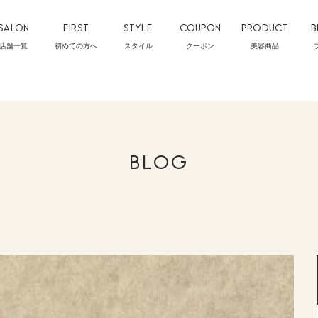
SALON
FIRST
STYLE
COUPON
PRODUCT
B
店舗一覧
初めての方へ
スタイル
クーポン
美容商品
BLOG