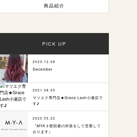
商品紹介
PICK UP
2023.12.08
December
2021.08.05
マツエク専門店★Grace Lash小瀬店で
す♪
2020.05.22
『MYA３密回避の対策をして営業して
おります』