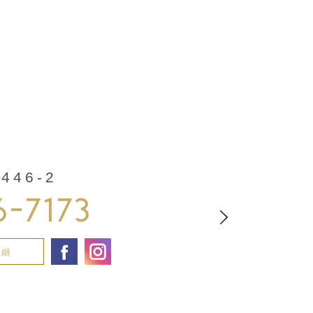
46-2
6-7173
詳細