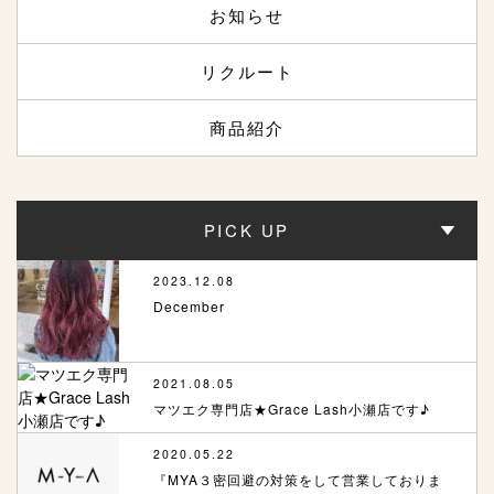
お知らせ
リクルート
商品紹介
PICK UP
2023.12.08
December
2021.08.05
マツエク専門店★Grace Lash小瀬店です♪
2020.05.22
『MYA３密回避の対策をして営業しておりま