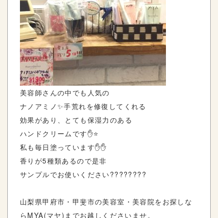
美容師さんの中でも人気の
ナノアミノ✨手荒れを修復してくれる
効果があり、とても保湿力のある
ハンドクリームです✋️⭐️
私も毎日塗っています✋️✋️
香りが5種類あるので是非
サンプルでお使いください????????
山梨県甲府市・甲斐市の美容室・美容院をお探しな
らMYA(マヤ)までお越しくださいませ。