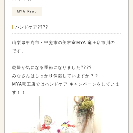
2017.12.27
MYA Ryuo
ハンドケア????
山梨県甲府市・甲斐市の美容室MYA 竜王店市川の
です。
乾燥が気になる季節になりました????
みなさんはしっかり保湿していますか？？
MYA竜王店ではハンドケア キャンペーンをしていま
す！！