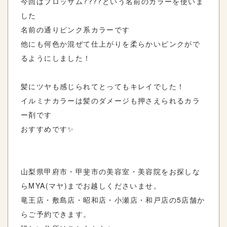
今回はブロッサム????という名前のカラーを使いま
した
名前の通りピンク系カラーです
他にも何色か混ぜて仕上がりを柔らかいピンクがで
るようにしました！
髪にツヤも感じられてとってもキレイでした！
イルミナカラーは髪のダメージも押さえられるカラ
ー剤です
おすすめです✨
山梨県甲府市・甲斐市の美容室・美容院をお探しな
らMYA(マヤ)までお越しくださいませ。
竜王店・敷島店・昭和店・小瀬店・和戸店の5店舗か
らご予約できます。