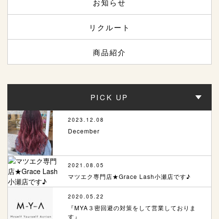
お知らせ
リクルート
商品紹介
PICK UP
2023.12.08
December
2021.08.05
マツエク専門店★Grace Lash小瀬店です♪
2020.05.22
『MYA３密回避の対策をして営業しておりま
す』