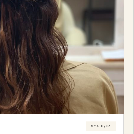
MYA Ryuo