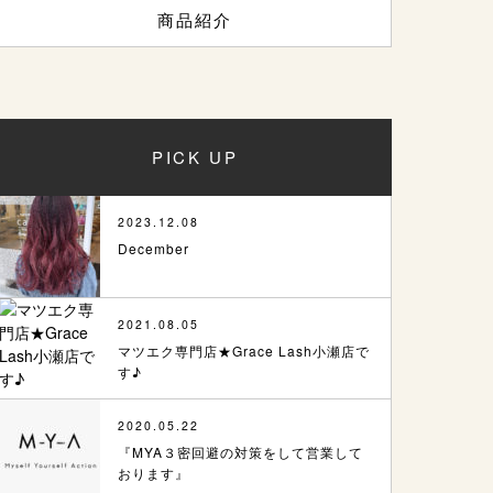
商品紹介
PICK UP
2023.12.08
December
2021.08.05
マツエク専門店★Grace Lash小瀬店で
す♪
2020.05.22
『MYA３密回避の対策をして営業して
おります』