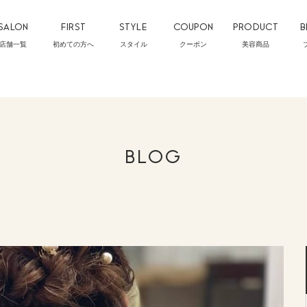
SALON
FIRST
STYLE
COUPON
PRODUCT
B
店舗一覧
初めての方へ
スタイル
クーポン
美容商品
BLOG