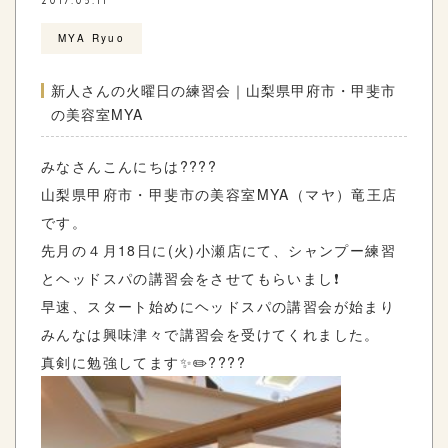
2017.05.11
MYA Ryuo
新人さんの火曜日の練習会｜山梨県甲府市・甲斐市
の美容室MYA
みなさんこんにちは????
山梨県甲府市・甲斐市の美容室MYA（マヤ）竜王店
です。
先月の４月18日に(火)小瀬店にて、シャンプー練習
とヘッドスパの講習会をさせてもらいまし❗️
早速、スタート始めにヘッドスパの講習会が始まり
みんなは興味津々で講習会を受けてくれました。
真剣に勉強してます✨✏️????