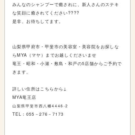
みんなのシャンプーで癒されに、新人さんのステキ
な笑顔に癒されてください????
是非、お待ちしてます。
山梨県甲府市・甲斐市の美容室・美容院をお探しな
らMYA（マヤ）までお越しくださいませ
竜王・昭和・小瀬・敷島・和戸の5店舗からご予約で
きます。
詳しい住所はこちらから↓
MYA竜王店
山梨県甲斐市西八幡4446-2
TEL：055－276－7173