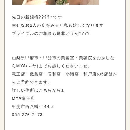
先日の新婦様????‍♀️です
幸せなお2人の姿をみると私も嬉しくなります
ブライダルのご相談も是非どうぞ????
山梨県甲府市・甲斐市の美容室・美容院をお探しな
らMYA(マヤ)までお越しくださいませ。
竜王店・敷島店・昭和店・小瀬店・和戸店の5店舗か
らご予約できます。
詳しい住所はこちらから↓
MYA竜王店
甲斐市西八幡4444-2
055-276-7173