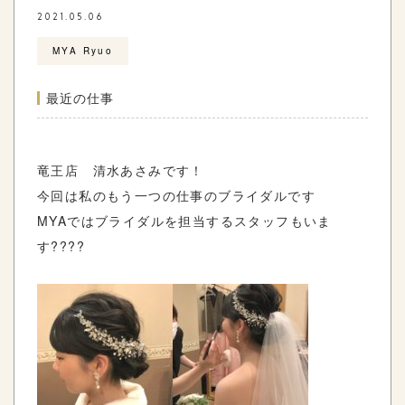
2021.05.06
MYA Ryuo
最近の仕事
竜王店 清水あさみです！
今回は私のもう一つの仕事のブライダルです
MYAではブライダルを担当するスタッフもいま
す????