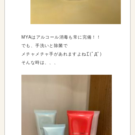
MYAはアルコール消毒も常に完備！！
でも、手洗いと除菌で
メチャメチャ手があれますよね∑(ﾟДﾟ)
そんな時は、、、