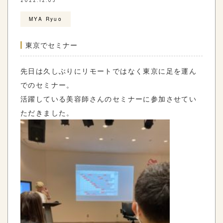
2022.12.05
MYA Ryuo
東京でセミナー
先日は久しぶりにリモートではなく東京に足を運ん
でのセミナー。
活躍している美容師さんのセミナーに参加させてい
ただきました。