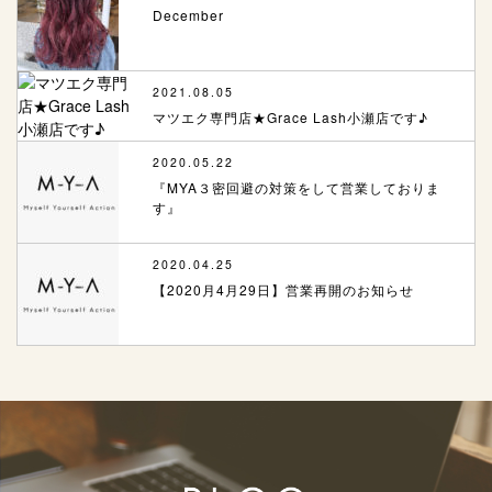
December
2021.08.05
マツエク専門店★Grace Lash小瀬店です♪
2020.05.22
『MYA３密回避の対策をして営業しておりま
す』
2020.04.25
【2020月4月29日】営業再開のお知らせ