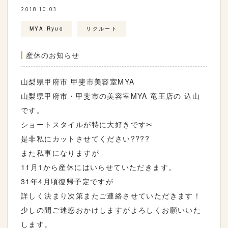
2018.10.03
MYA Ryuo
リクルート
産休のお知らせ
山梨県甲府市 甲斐市美容室MYA
山梨県甲府市・甲斐市の美容室MYA 竜王店の 込山
です。
ショートスタイルが特に大好きです✂︎
是非私にカットさせてください????
また私事になりますが
11月1から産休にはいらせていただきます。
31年4月頃復帰予定ですが
詳しく決まり次第またご連絡させていただきます！
少しの間ご迷惑おかけしますがよろしくお願いいた
します。