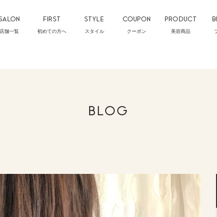
SALON
FIRST
STYLE
COUPON
PRODUCT
B
店舗一覧
初めての方へ
スタイル
クーポン
美容商品
BLOG