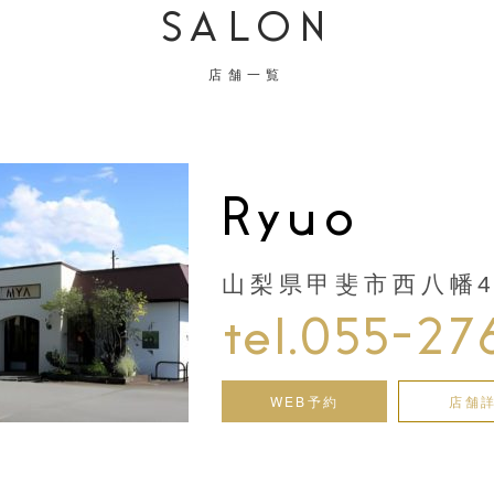
SALON
店舗一覧
Ryuo
山梨県甲斐市西八幡44
tel.055-27
WEB予約
店舗