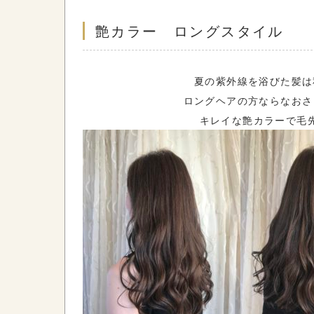
艶カラー ロングスタイル
夏の紫外線を浴びた髪は
ロングヘアの方ならなおさ
キレイな艶カラーで毛