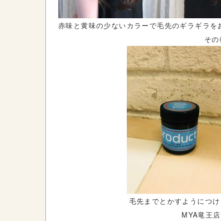
赤味と黄味の少ないカラーで毛先のギラギラを
その
毛先までとかすようにつけ
MYA竜王