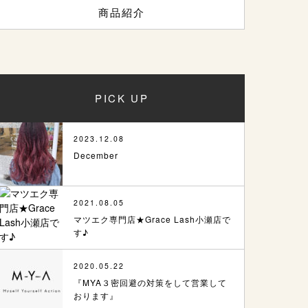
商品紹介
PICK UP
2023.12.08
December
2021.08.05
マツエク専門店★Grace Lash小瀬店で
す♪
2020.05.22
『MYA３密回避の対策をして営業して
おります』