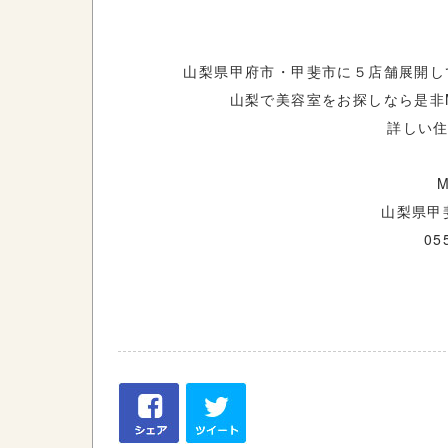
山梨県甲府市・甲斐市に５店舗展開し
山梨で美容室をお探しなら是非
詳しい住
山梨県甲斐
05