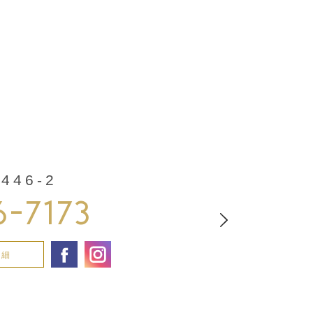
46-2
6-7173
詳細