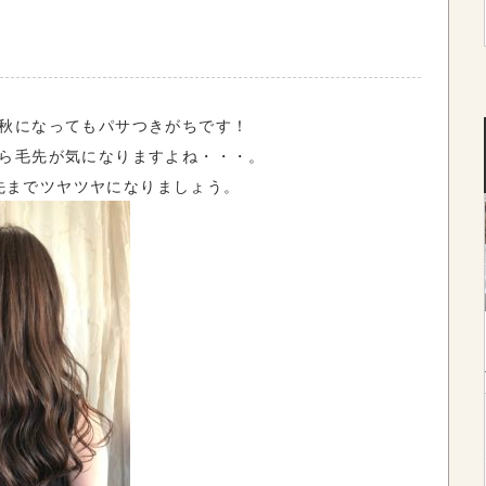
秋になってもパサつきがちです！
ら毛先が気になりますよね・・・。
先までツヤツヤになりましょう。