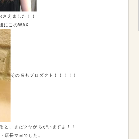
おさえました！！
後にこのWAX
その名もプロダクト！！！！！
ると、またツヤがちがいますよ！！
店・店長マヨでした。