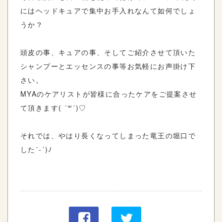
にはヘッドキュアで集中お手入れなんて如何でしょ
うか？
頭皮の事、キュアの事、そしてご紹介させて頂いた
シャンプーとエッセンスの事等お気軽にお声掛け下
さい。
MYAのケアリストが皆様に合ったケアをご提案させ
て頂きます( ˙꒳​˙)♡
それでは、やはり長くなってしまった竜王の堀口で
した˙-˙)ﾉ