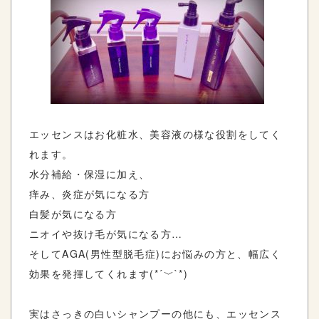
エッセンスはお化粧水、美容液の様な役割をしてく
れます。
水分補給・保湿に加え、
痒み、炎症が気になる方
白髪が気になる方
ニオイや抜け毛が気になる方…
そしてAGA(男性型脱毛症)にお悩みの方と、幅広く
効果を発揮してくれます(*´﹀`*)
実はさっきの白いシャンプーの他にも、エッセンス