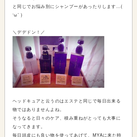
と同じでお悩み別にシャンプーがあったりします…(
‘ω’ )
＼デデドン！／
ヘッドキュアと云うのはエステと同じで毎日出来る
物ではありませんよね。
そうなると日々のケア、積み重ねがとっても大事に
なってきます。
毎日頭皮にも良い物を使ってあげて、MYAに来た時