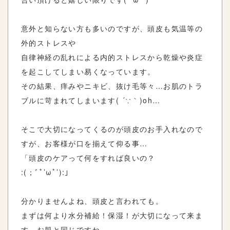
意外と知らない方も多いのですが、頭皮も気温等の
外的ストレスや
自律神経の乱れによる内的ストレスから乾燥や炎症
を起こしてしまい易くなっています。
その結果、痒みやニキビ、抜け毛等々…お肌のトラ
ブルに苛まれてしまいます( ´∵｀)oh…
そこで大切になってくるのが頭皮のお手入れなので
すが、お客様が口を揃えて仰る事…
「頭皮のケアって何をすれば良いの？
:(；ﾞﾟ’ωﾟ’):」
分かりませんよね、頭皮と言われても。
まずは何より水分補給！保湿！が大切になって来ま
す。お肌と同じですね。