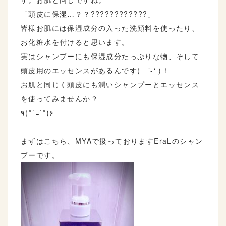
「頭皮に保湿…？？????????????」
皆様お肌には保湿成分の入った洗顔料を使ったり、
お化粧水を付けると思います。
実はシャンプーにも保湿成分たっぷりな物、そして
頭皮用のエッセンスがあるんです( ’-‘ )！
お肌と同じく頭皮にも潤いシャンプーとエッセンス
を使ってみませんか？
٩(*´◒`*)۶
まずはこちら、MYAで扱っておりますEraLのシャン
プーです。