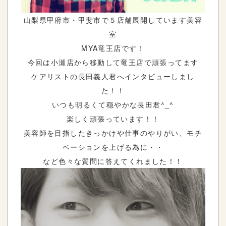
山梨県甲府市・甲斐市で５店舗展開しています美容
室
MYA竜王店です！
今回は小瀬店から移動して竜王店で頑張ってます
ケアリストの長田義人君へインタビューしまし
た！！
いつも明るくて穏やかな長田君^_^
楽しく頑張っています！！
美容師を目指したきっかけや仕事のやりがい、モチ
ベーションを上げる為に・・
など色々な質問に答えてくれました！！