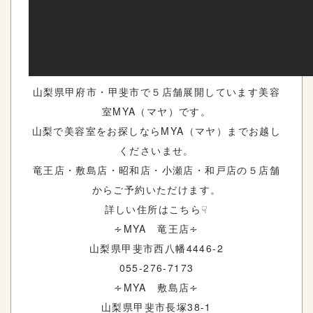
山梨県甲府市・甲斐市で５店舗展開しています美容
室MYA（マヤ）です。
山梨で美容室をお探しならMYA（マヤ）までお越し
くださいませ。
竜王店・敷島店・昭和店・小瀬店・和戸店の５店舗
からご予約いただけます。
詳しい住所はこちら☟
∻MYA 竜王店∻
山梨県甲斐市西八幡4446-2
055-276-7173
∻MYA 敷島店∻
山梨県甲斐市長塚38-1