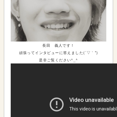
長田 義人です！
頑張ってインタビューに答えました(´▽｀*)
是非ご覧ください^_^