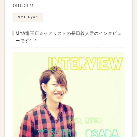
2018.05.17
MYA Ryuo
MYA竜王店☆ケアリストの長田義人君のインタビュ
ーです^_^