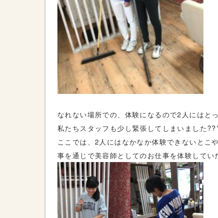
なれない場所での、体験になるので2人にはと
私たちスタッフも少し緊張してしまいました????
ここでは、2人にはなかなか体験できないとこ
事を通じで美容師としてのお仕事を体験してい