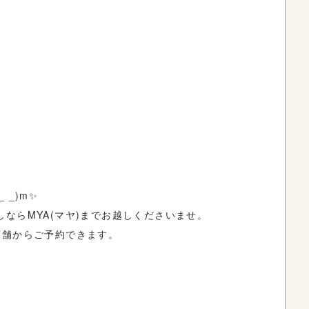
 _)m✨
ならMYA(マヤ)までお越しくださいませ。
店舗からご予約できます。