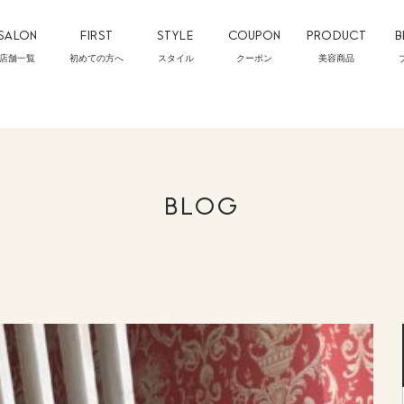
SALON
FIRST
STYLE
COUPON
PRODUCT
B
店舗一覧
初めての方へ
スタイル
クーポン
美容商品
BLOG