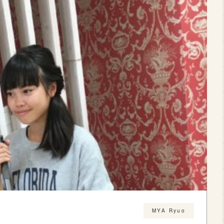
MYA Ryuo