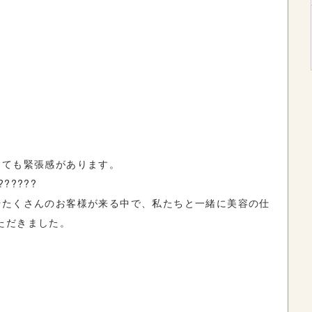
っても緊張感があります。
????
やたくさんのお客様が来る中で、私たちと一緒に美容の仕
ただきました。