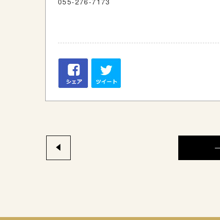
055-276-7173