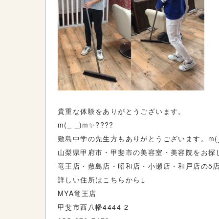
貴重な体験をありがとうございます。
m(_ _)m✨????
敷島中学の先生方もありがとうございます。m(_
山梨県甲府市・甲斐市の美容室・美容院をお探し
竜王店・敷島店・昭和店・小瀬店・和戸店の5
詳しい住所はこちらから↓
MYA竜王店
甲斐市西八幡4444-2