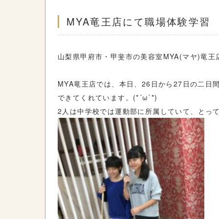
MYA竜王店にて職場体験学習
山梨県甲府市・甲斐市の美容室MYA(マヤ)竜
MYA竜王店では、本日、26日から27日の二
できてくれています。(*´ω`*)
2人は中学校では運動部に所属していて、とって