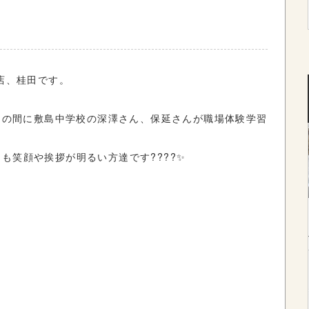
王店、桂田です。
日間の間に敷島中学校の深澤さん、保延さんが職場体験学習
も笑顔や挨拶が明るい方達です????✨