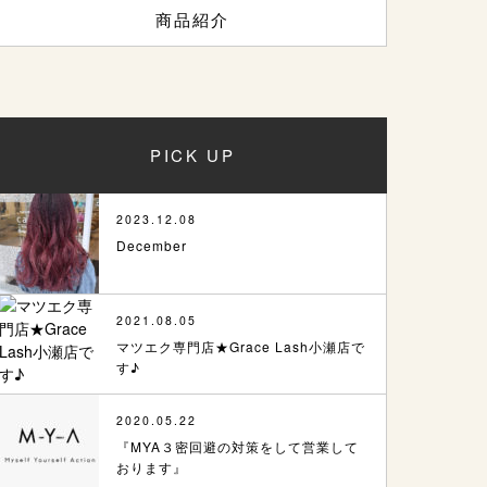
商品紹介
PICK UP
2023.12.08
December
2021.08.05
マツエク専門店★Grace Lash小瀬店で
す♪
2020.05.22
『MYA３密回避の対策をして営業して
おります』