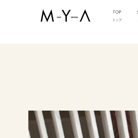
TOP
トップ