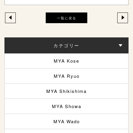
一覧に戻る
カテゴリー
MYA Kose
MYA Ryuo
MYA Shikishima
MYA Showa
MYA Wado