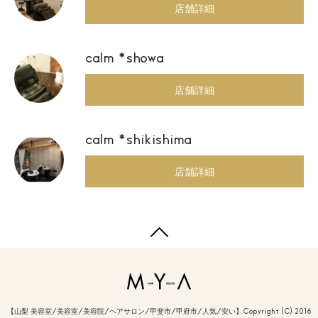
店舗詳細
calm *showa
店舗詳細
calm *shikishima
店舗詳細
【山梨 美容室/美容室/美容院/ヘアサロン/甲斐市/甲府市/人気/安い】Copyright (C) 2016