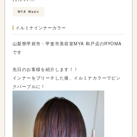
2018.09.15
MYA Wado
イルミナインナーカラー
山梨県甲府市・甲斐市美容室MYA 和戸店のRYOMA
です
先日のお客様を紹介します！！
インナーをブリーチした後、イルミナカラーでピン
クパープルに！