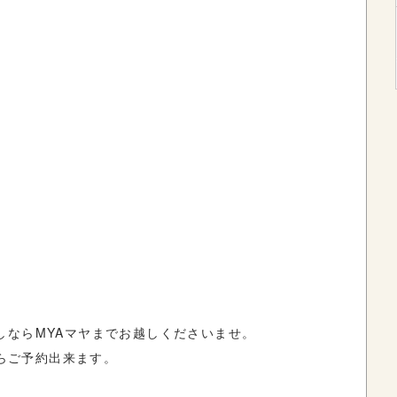
しならMYAマヤまでお越しくださいませ。
からご予約出来ます。