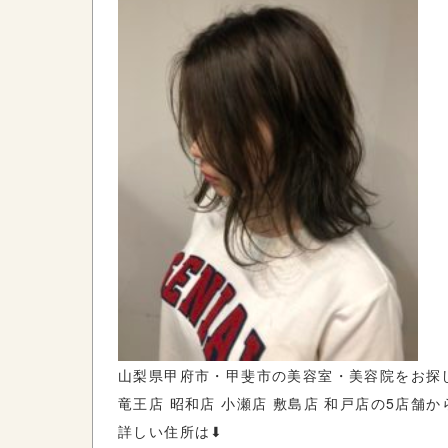
山梨県甲府市・甲斐市の美容室・美容院をお探
竜王店 昭和店 小瀬店 敷島店 和戸店の5店舗
詳しい住所は⬇︎