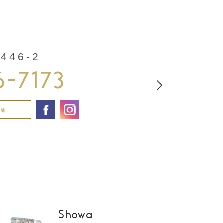
46-2
6-7173
詳細
Showa