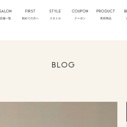
SALON
FIRST
STYLE
COUPON
PRODUCT
B
店舗一覧
初めての方へ
スタイル
クーポン
美容商品
BLOG