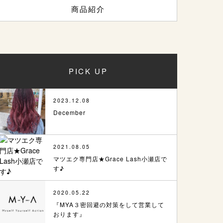
商品紹介
PICK UP
2023.12.08
December
2021.08.05
マツエク専門店★Grace Lash小瀬店で
す♪
2020.05.22
『MYA３密回避の対策をして営業して
おります』