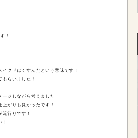
です！
ベイクドはくすんだという意味です！
てもらいました！
メージしながら考えました！
仕上がりも良かったです！
が流行りです！
い！