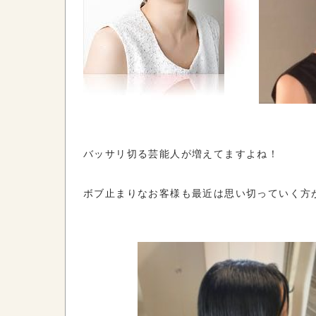
バッサリ切る芸能人が増えてますよね！
ボブ止まりなお客様も最近は思い切っていく方