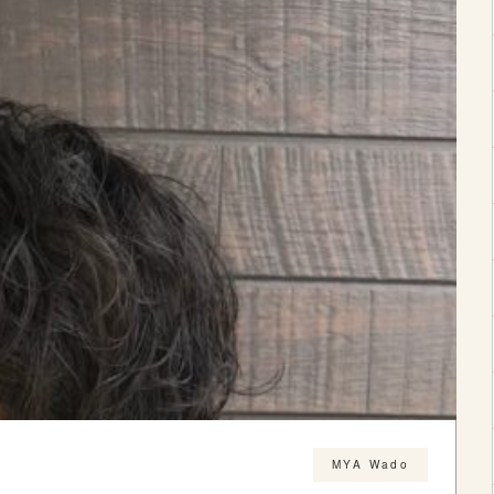
MYA Wado