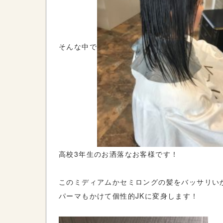
そんな中で
高校3年生のお洒落なお客様です！
このミディアムかセミロングの髪をバッサリい
パーマもかけて個性的JKに変身します！