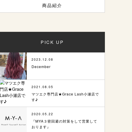
商品紹介
PICK UP
2023.12.08
December
2021.08.05
マツエク専門店★Grace Lash小瀬店で
す♪
2020.05.22
『MYA３密回避の対策をして営業して
おります』