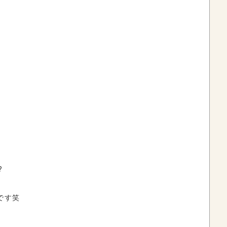
?
です笑