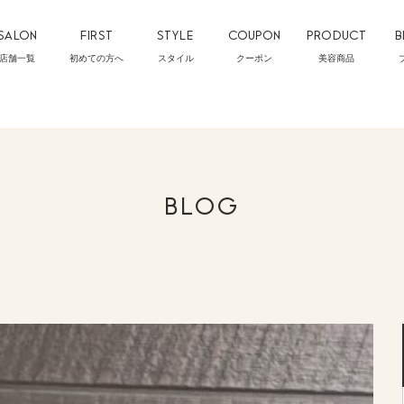
SALON
FIRST
STYLE
COUPON
PRODUCT
B
店舗一覧
初めての方へ
スタイル
クーポン
美容商品
BLOG