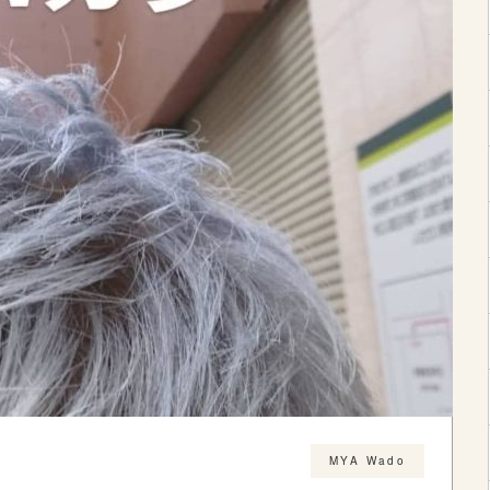
MYA Wado