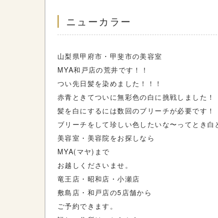
ニューカラー
山梨県甲府市・甲斐市の美容室
MYA和戸店の荒井です！！
つい先日髪を染めました！！！
赤青ときてついに無彩色の白に挑戦しました！
髪を白にするには数回のブリーチが必要です！
ブリーチをして珍しい色したいな〜ってとき白
美容室・美容院をお探しなら
MYA(マヤ)まで
お越しくださいませ。
竜王店・昭和店・小瀬店
敷島店・和戸店の5店舗から
ご予約できます。