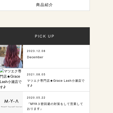
商品紹介
PICK UP
2023.12.08
December
2021.08.05
マツエク専門店★Grace Lash小瀬店で
す♪
2020.05.22
『MYA３密回避の対策をして営業して
おります』