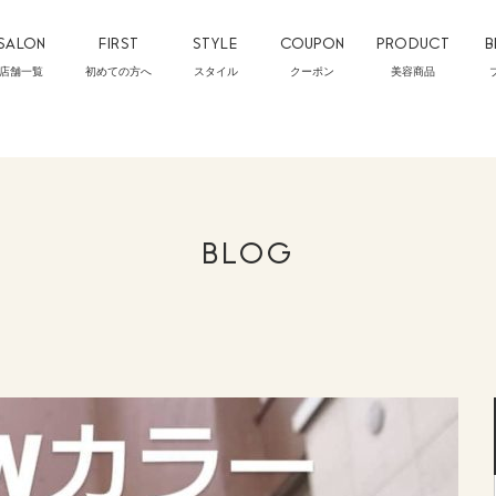
SALON
FIRST
STYLE
COUPON
PRODUCT
B
店舗一覧
初めての方へ
スタイル
クーポン
美容商品
BLOG