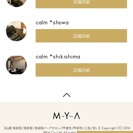
店舗詳細
calm *showa
店舗詳細
calm *shikishima
店舗詳細
【山梨 美容室/美容室/美容院/ヘアサロン/甲斐市/甲府市/人気/安い】Copyright (C) 2016
MYA Co.,Ltd. All right reserved