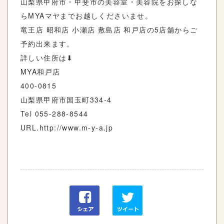
山梨県甲府市・甲斐市の美容室・美容院をお探しな
らMYAマヤまでお越しくださいませ。
竜王店 昭和店 小瀬店 敷島店 和戸店の5店舗からご
予約出来ます。
詳しい住所は⬇︎
MYA和戸店
400-0815
山梨県甲府市国玉町334-4
Tel 055-288-8544
URL.http://www.m-y-a.jp