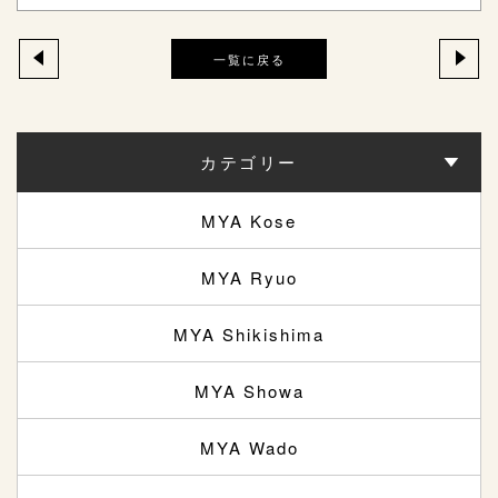
一覧に戻る
カテゴリー
MYA Kose
MYA Ryuo
MYA Shikishima
MYA Showa
MYA Wado