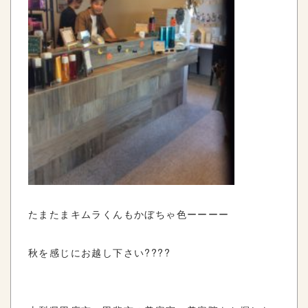
たまたまキムラくんもかぼちゃ色ーーーー
秋を感じにお越し下さい????