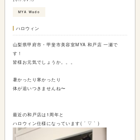
2017.09.13
MYA Wado
ハロウィン
山梨県甲府市・甲斐市美容室MYA 和戸店 一瀬で
す！
皆様お元気でしょうか。。。
暑かったり寒かったり
体が追いつきませんね〜
最近の和戸店は1周年と
ハロウィン仕様になっています( ´ ▽ ` )