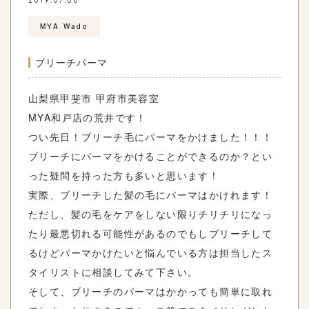
2019.07.08
MYA Wado
ブリーチパーマ
山梨県甲斐市 甲府市美容室
MYA和戸店の荒井です！
つい先日！ブリーチ毛にパーマをかけました！！！
ブリーチにパーマをかけることができるのか？とい
った疑問を持った方も多いと思います！
実際、ブリーチした髪の毛にパーマはかけれます！
ただし、髪の毛をケアをしない限りチリチリになっ
たり最悪切れる可能性があるのでもしブリーチして
るけどパーマかけたいと悩んでいる方は担当したス
タイリストに相談してみて下さい。
そして、ブリーチのパーマはかかっても簡単に取れ