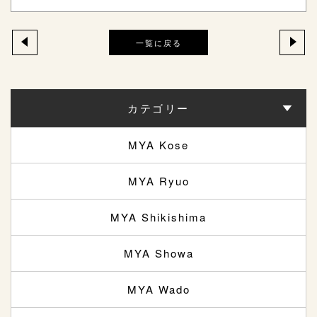
一覧に戻る
カテゴリー
MYA Kose
MYA Ryuo
MYA Shikishima
MYA Showa
MYA Wado