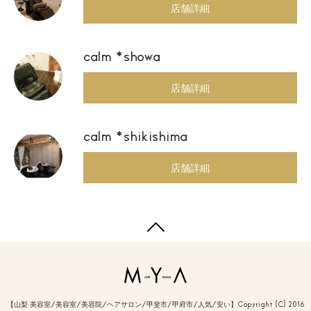
店舗詳細
calm *showa
店舗詳細
calm *shikishima
店舗詳細
【山梨 美容室/美容室/美容院/ヘアサロン/甲斐市/甲府市/人気/安い】Copyright (C) 2016