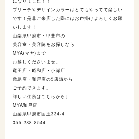
になりました！！
ブリーチやデザインカラーはとてもやってて楽しい
です！是非ご来店した際にはお声掛けよろしくお願
いします！
山梨県甲府市・甲斐市の
美容室・美容院をお探しなら
MYA(
マヤ
)
まで
お越しくださいませ。
竜王店・昭和店・小瀬店
敷島店・和戸店の
5
店舗から
ご予約できます。
詳しい住所はこちらから
↓
MYA
和戸店
山梨県甲府市国玉
334-4
055-288-8544