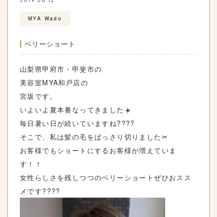
2019.08.12
MYA Wado
ベリーショート
山梨県甲府市・甲斐市の
美容室MYA和戸店の
宮坂です。
いよいよ夏本番なってきました☀️
毎日暑い日が続いていますね????
そこで、私は髪の毛をばっさり切りました✂︎
お客様でもショートにするお客様が増えていま
す！！
女性らしさを残しつつのベリーショートぜひおスス
メです????