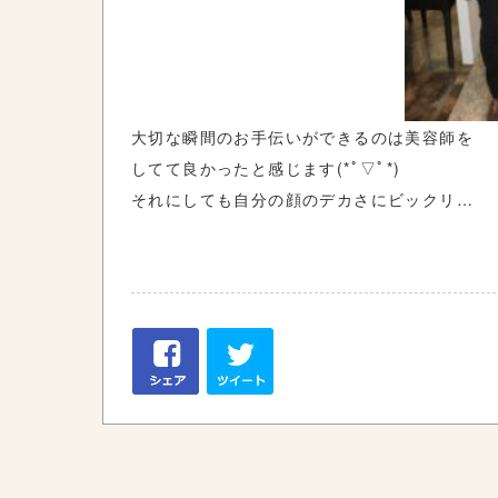
大切な瞬間のお手伝いができるのは美容師を
してて良かったと感じます(*ﾟ▽ﾟ*)
それにしても自分の顔のデカさにビックリ
…