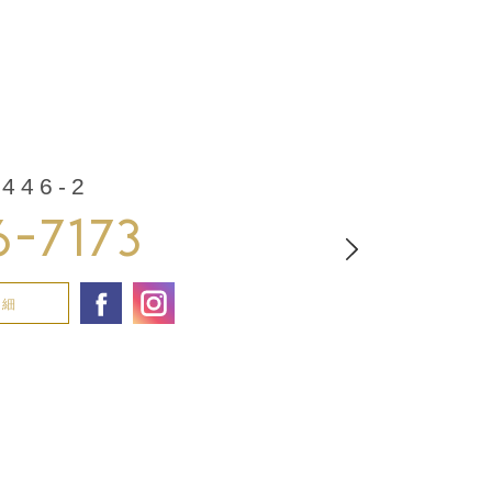
46-2
6-7173
詳細