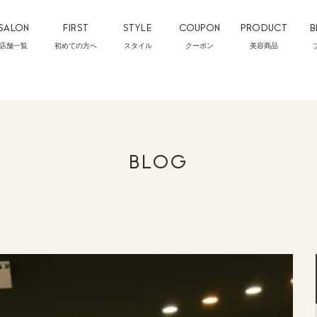
SALON
FIRST
STYLE
COUPON
PRODUCT
B
店舗一覧
初めての方へ
スタイル
クーポン
美容商品
BLOG