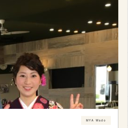
MYA Wado