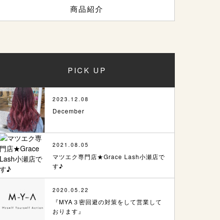
商品紹介
PICK UP
2023.12.08
December
2021.08.05
マツエク専門店★Grace Lash小瀬店で
す♪
2020.05.22
『MYA３密回避の対策をして営業して
おります』