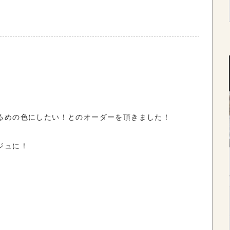
るめの色にしたい！とのオーダーを頂きました！
ジュに！