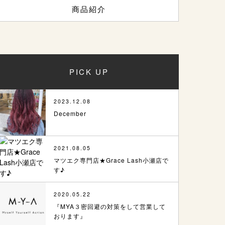
商品紹介
PICK UP
2023.12.08
December
2021.08.05
マツエク専門店★Grace Lash小瀬店で
す♪
2020.05.22
『MYA３密回避の対策をして営業して
おります』