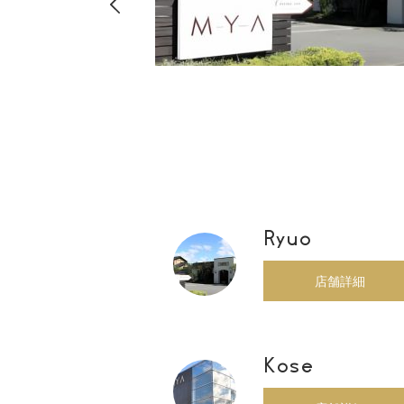
店・店舗
00
Ryuo
店舗詳細
Kose