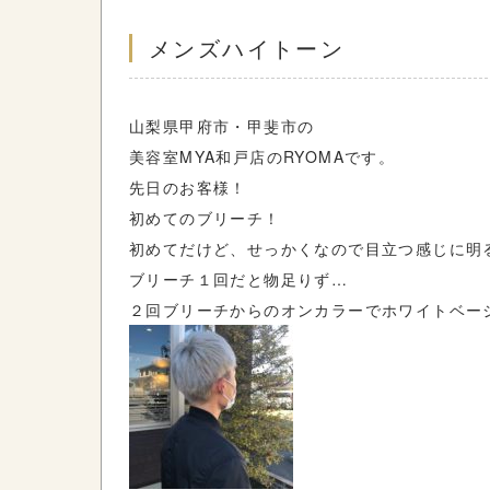
メンズハイトーン
山梨県甲府市・甲斐市の
美容室MYA和戸店のRYOMAです。
先日のお客様！
初めてのブリーチ！
初めてだけど、せっかくなので目立つ感じに明
ブリーチ１回だと物足りず…
２回ブリーチからのオンカラーでホワイトベー