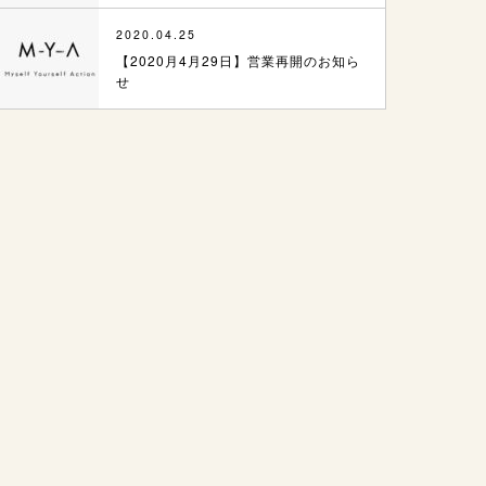
2020.04.25
【2020月4月29日】営業再開のお知ら
せ