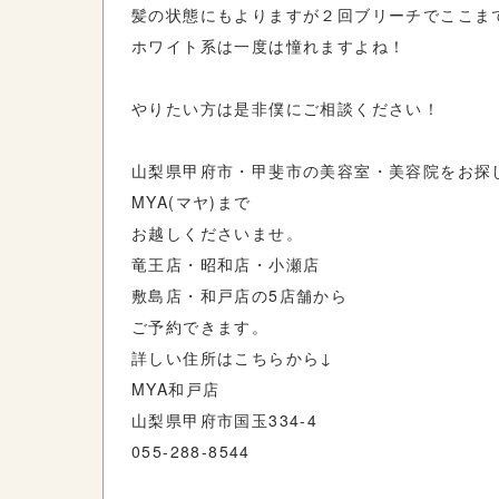
髪の状態にもよりますが２回ブリーチでここま
ホワイト系は一度は憧れますよね！
やりたい方は是非僕にご相談ください！
山梨県甲府市・甲斐市の美容室・美容院をお探
MYA(マヤ)まで
お越しくださいませ。
竜王店・昭和店・小瀬店
敷島店・和戸店の5店舗から
ご予約できます。
詳しい住所はこちらから↓
MYA和戸店
山梨県甲府市国玉334-4
055-288-8544