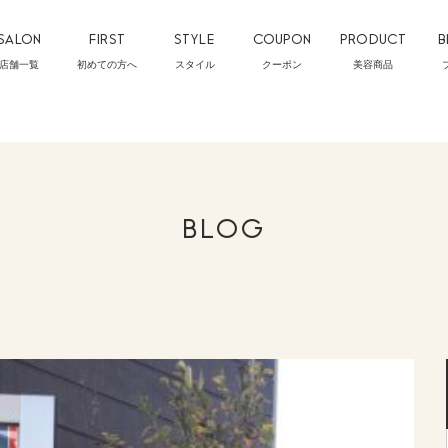
SALON
FIRST
STYLE
COUPON
PRODUCT
B
店舗一覧
初めての方へ
スタイル
クーポン
美容商品
BLOG