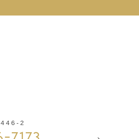
46-2
6-7173